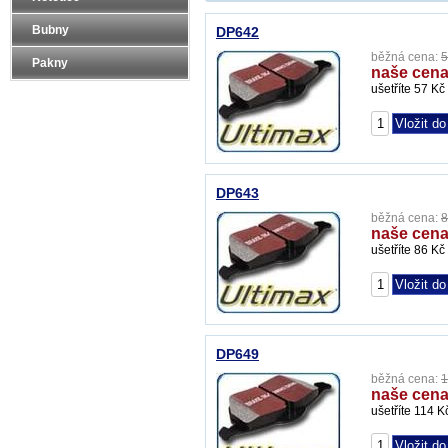
Bubny
DP642
běžná cena:
5
Pakny
naše cena
ušetříte 57 Kč
DP643
běžná cena:
8
naše cena
ušetříte 86 Kč
DP649
běžná cena:
1
naše cena
ušetříte 114 K