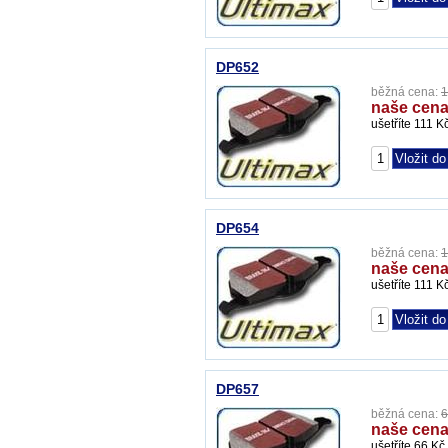
DP652
běžná cena:
1
naše cena
ušetříte 111 K
DP654
běžná cena:
1
naše cena
ušetříte 111 K
DP657
běžná cena:
6
naše cena
ušetříte 66 Kč