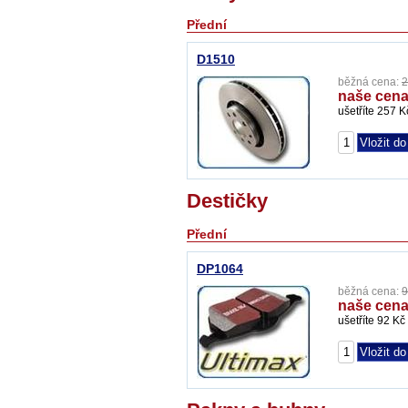
Přední
D1510
běžná cena:
2
naše cena
ušetříte 257 K
Destičky
Přední
DP1064
běžná cena:
9
naše cena
ušetříte 92 Kč