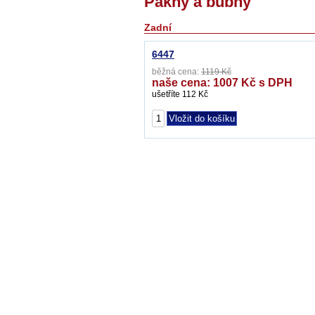
Pakny a bubny
Zadní
6447
běžná cena:
1119 Kč
naše cena: 1007 Kč s DPH
ušetříte 112 Kč