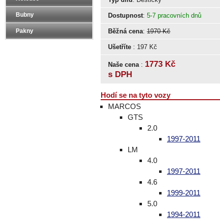
Bubny
Dostupnost
:
5-7 pracovních dnů
Pakny
Běžná cena
:
1970 Kč
Ušetříte
: 197 Kč
1773 Kč
Naše cena
:
s DPH
Hodí se na tyto vozy
MARCOS
GTS
2.0
1997-2011
LM
4.0
1997-2011
4.6
1999-2011
5.0
1994-2011